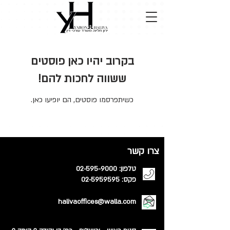
בקרוב יהיו כאן פוסטים
ששווה לחכות להם!
כשיתפרסמו פוסטים, הם יופיעו כאן.
צרו קשר
טלפון:
02-595-9000
פקס: 02-5959595
halivaoffices@walla.com